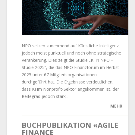
NPO setzen zunehmend auf Künstliche Intelligenz,
jedoch meist punktuell und noch ohne strategische
Verankerung. Dies zeigt die Studie „KI in NPO –
Studie 2025“, die das NPO Finanzforum im Herbst
2025 unter 67 Mitgliedsorganisationen
durchgeführt hat. Die Ergebnisse verdeutlichen,
dass KI im Nonprofit-Sektor angekommen ist, der
Reifegrad jedoch stark...
MEHR
BUCHPUBLIKATION «AGILE
FINANCE