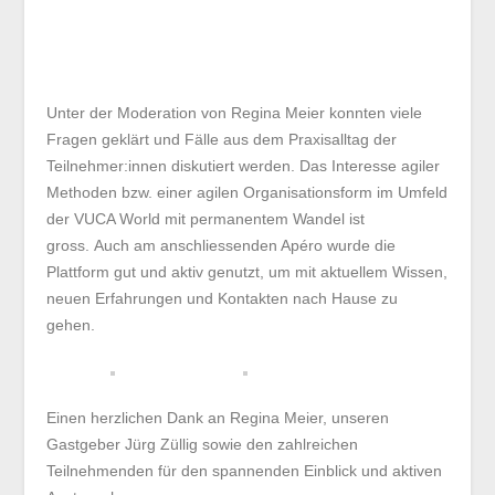
Greenpeace Schweiz, wie deren
Transformationsprozess in den Themengebieten
HR und Finanzen in Richtung Agilität ablief
.
Unter der Moderation von Regina Meier konnten viele
Fragen geklärt und Fälle aus dem Praxisalltag der
Teilnehmer:innen diskutiert werden. Das Interesse agiler
Methoden bzw. einer agilen Organisationsform im
Umfeld der VUCA World mit permanentem Wandel ist
gross. Auch am anschliessenden Apéro wurde die
Plattform gut und aktiv genutzt, um mit aktuellem
Wissen, neuen Erfahrungen und Kontakten nach Hause
zu gehen.
Einen herzlichen Dank an Regina Meier, unseren
Gastgeber Jürg Züllig sowie den zahlreichen
Teilnehmenden für den spannenden Einblick und aktiven