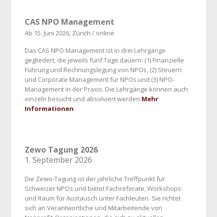
CAS NPO Management
Ab 15. Juni 2026, Zürich / online
Das CAS NPO Management ist in drei Lehrgänge
gegliedert, die jeweils fünf Tage dauern: (1) Finanzielle
Führung und Rechnungslegung von NPOs, (2) Steuern
und Corporate Management für NPOs und (3) NPO-
Management in der Praxis. Die Lehrgänge können auch
einzeln besucht und absolviert werden.
Mehr
Informationen
Zewo Tagung 2026
1. September 2026
Die Zewo‑Tagung ist der jährliche Treffpunkt für
Schweizer NPOs und bietet Fachreferate, Workshops
und Raum für Austausch unter Fachleuten. Sie richtet
sich an Verantwortliche und Mitarbeitende von