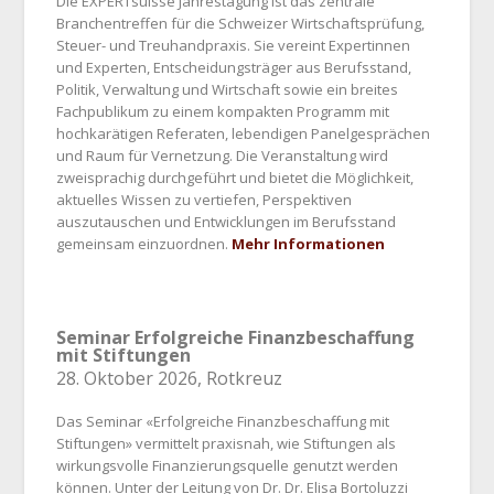
Die EXPERTsuisse Jahrestagung ist das zentrale
Branchentreffen für die Schweizer Wirtschaftsprüfung,
Steuer- und Treuhandpraxis. Sie vereint Expertinnen
und Experten, Entscheidungsträger aus Berufsstand,
Politik, Verwaltung und Wirtschaft sowie ein breites
Fachpublikum zu einem kompakten Programm mit
hochkarätigen Referaten, lebendigen Panelgesprächen
und Raum für Vernetzung. Die Veranstaltung wird
zweisprachig durchgeführt und bietet die Möglichkeit,
aktuelles Wissen zu vertiefen, Perspektiven
auszutauschen und Entwicklungen im Berufsstand
gemeinsam einzuordnen.
Mehr Informationen
Seminar Erfolgreiche Finanzbeschaffung
mit Stiftungen
28. Oktober 2026, Rotkreuz
Das Seminar «Erfolgreiche Finanzbeschaffung mit
Stiftungen» vermittelt praxisnah, wie Stiftungen als
wirkungsvolle Finanzierungsquelle genutzt werden
können. Unter der Leitung von Dr. Dr. Elisa Bortoluzzi