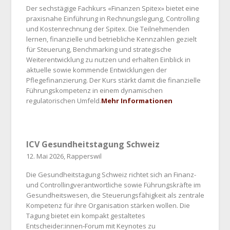
Der sechstägige Fachkurs «Finanzen Spitex» bietet eine
praxisnahe Einführung in Rechnungslegung, Controlling
und Kostenrechnung der Spitex. Die Teilnehmenden
lernen, finanzielle und betriebliche Kennzahlen gezielt
für Steuerung, Benchmarking und strategische
Weiterentwicklung zu nutzen und erhalten Einblick in
aktuelle sowie kommende Entwicklungen der
Pflegefinanzierung. Der Kurs stärkt damit die finanzielle
Führungskompetenz in einem dynamischen
regulatorischen Umfeld.
Mehr Informationen
ICV Gesundheitstagung Schweiz
12. Mai 2026, Rapperswil
Die Gesundheitstagung Schweiz richtet sich an Finanz-
und Controllingverantwortliche sowie Führungskräfte im
Gesundheitswesen, die Steuerungsfähigkeit als zentrale
Kompetenz für ihre Organisation stärken wollen. Die
Tagung bietet ein kompakt gestaltetes
Entscheider:innen‑Forum mit Keynotes zu