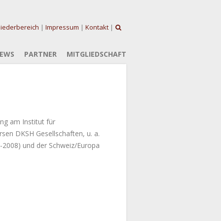
liederbereich
|
Impressum
|
Kontakt
|
EWS
PARTNER
MITGLIEDSCHAFT
ing am Institut für
ersen DKSH Gesellschaften, u. a.
5-2008) und der Schweiz/Europa