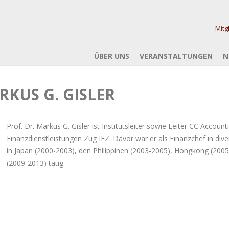
Mitg
ÜBER UNS
VERANSTALTUNGEN
N
RKUS G. GISLER
Prof. Dr. Markus G. Gisler ist Institutsleiter sowie Leiter CC Account
Finanzdienstleistungen Zug IFZ. Davor war er als Finanzchef in div
in Japan (2000-2003), den Philippinen (2003-2005), Hongkong (200
(2009-2013) tätig.