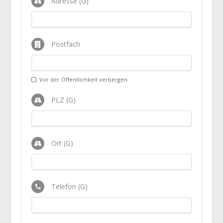
Adresse (G)
Postfach
Vor der Öffentlichkeit verbergen
PLZ (G)
Ort (G)
Telefon (G)