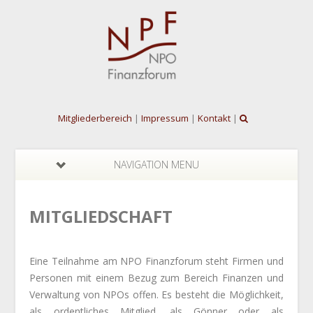
Mitgliederbereich
|
Impressum
|
Kontakt
|
NAVIGATION MENU
MITGLIEDSCHAFT
Eine Teilnahme am NPO Finanzforum steht Firmen und
Personen mit einem Bezug zum Bereich Finanzen und
Verwaltung von NPOs offen. Es besteht die Möglichkeit,
als ordentliches Mitglied, als Gönner oder als