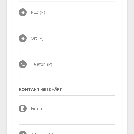
PLZ (P)
Ort (P)
Telefon (P)
KONTAKT GESCHÄFT
Firma