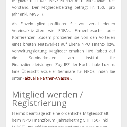
Mitgliedern in das NPO Finanzforum entscheidet der
Vorstand. Der Mitgliederbeitrag beträgt Fr. 150.- pro
Jahr (inkl. MWST).
Als Einzelmitglied profitieren Sie von verschiedenen
Vereinsaktivitäten wie ERFAs, Firmenbesuche oder
Konferenzen. Zudem profitieren sie von den Vorteilen
eines breiten Netzwerkes auf Ebene NPO Finanz- bzw.
Verwaltungsleitung. Mitglieder erhalten 10% Rabatt auf
die Seminarkosten am Institut für
Finanzdienstleistungen Zug IFZ der Hochschule Luzern.
Eine Übersicht aktueller Seminare für NPOs finden Sie
unter
«aktuelle Partner-Anlässe»
.
Mitglied werden /
Registrierung
Hiermit beantrage ich eine ordentliche Mitgliedschaft
beim NPO Finanzforum (Jahresbeitrag CHF 150.- inkl.
MWST) und erkläre mich einverstanden, dass meine