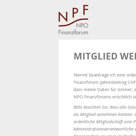
MITGLIED W
Hiermit beantrage ich eine orde
Finanzforum (Jahresbeitrag CHF
dass meine Daten für Gönner, s
NPO Finanzforums ersichtlich si
Bitte beachten Sie, dass alle Ge
als Mitglied annehmen können. Ge
ordentliche Mitgliedschaft eine P
Administrationsverantwortliche e