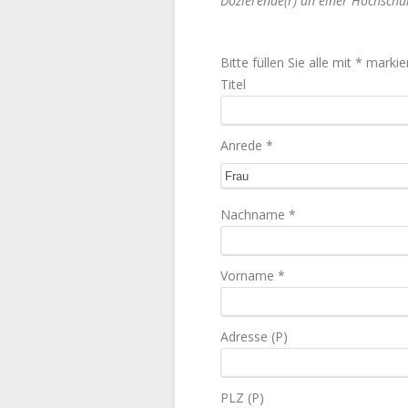
Dozierende(r) an einer Hochschul
Bitte füllen Sie alle mit * marki
Titel
Anrede *
Nachname *
Vorname *
Adresse (P)
PLZ (P)