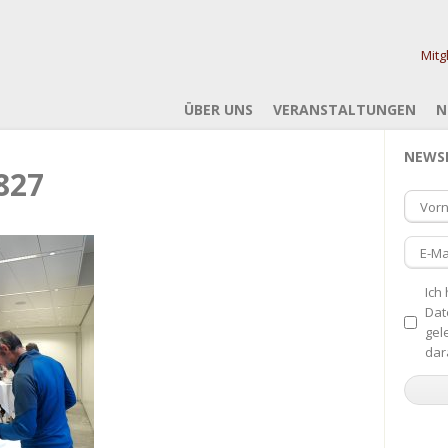
Mitg
ÜBER UNS
VERANSTALTUNGEN
N
NEWS
827
Vor
E-Ma
Ich
Dat
gel
dar