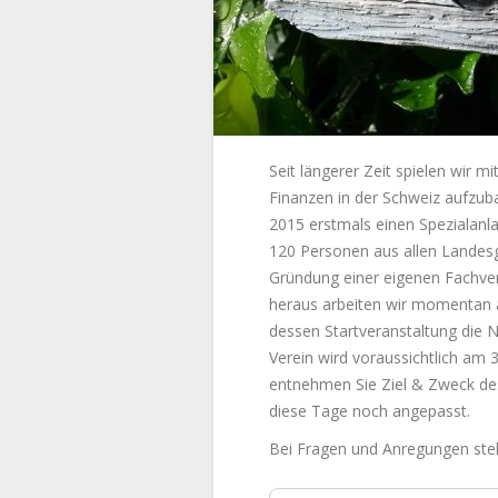
Seit längerer Zeit spielen wir
Finanzen in der Schweiz aufzu
2015 erstmals einen Spezialanl
120 Personen aus allen Landesg
Gründung einer eigenen Fachver
heraus arbeiten wir momentan 
dessen Startveranstaltung die 
Verein wird voraussichtlich am
entnehmen Sie Ziel & Zweck des
diese Tage noch angepasst.
Bei Fragen und Anregungen steh