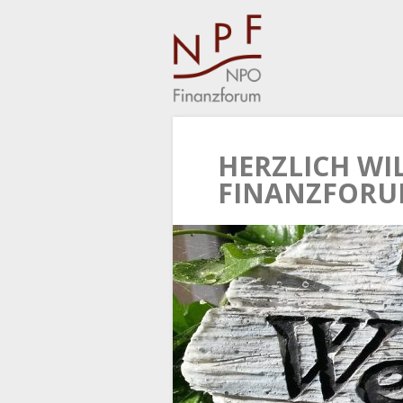
HERZLICH W
FINANZFOR