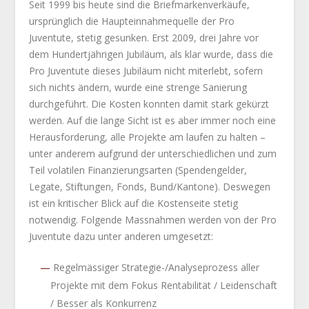
Seit 1999 bis heute sind die Briefmarkenverkäufe,
ursprünglich die Haupteinnahmequelle der Pro
Juventute, stetig gesunken. Erst 2009, drei Jahre vor
dem Hundertjährigen Jubiläum, als klar wurde, dass die
Pro Juventute dieses Jubiläum nicht miterlebt, sofern
sich nichts ändern, wurde eine strenge Sanierung
durchgeführt. Die Kosten konnten damit stark gekürzt
werden. Auf die lange Sicht ist es aber immer noch eine
Herausforderung, alle Projekte am laufen zu halten –
unter anderem aufgrund der unterschiedlichen und zum
Teil volatilen Finanzierungsarten (Spendengelder,
Legate, Stiftungen, Fonds, Bund/Kantone). Deswegen
ist ein kritischer Blick auf die Kostenseite stetig
notwendig. Folgende Massnahmen werden von der Pro
Juventute dazu unter anderen umgesetzt:
Regelmässiger Strategie-/Analyseprozess aller
Projekte mit dem Fokus Rentabilität / Leidenschaft
/ Besser als Konkurrenz