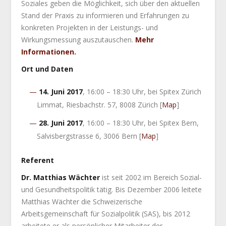
Soziales geben die Möglichkeit, sich über den aktuellen
Stand der Praxis zu informieren und Erfahrungen zu
konkreten Projekten in der Leistungs- und
Wirkungsmessung auszutauschen.
Mehr
Informationen.
Ort und Daten
14. Juni 2017
, 16:00 – 18:30 Uhr, bei Spitex Zürich
Limmat, Riesbachstr. 57, 8008 Zürich [
Map
]
28. Juni 2017
, 16:00 – 18:30 Uhr, bei Spitex Bern,
Salvisbergstrasse 6, 3006 Bern [
Map
]
Referent
Dr. Matthias Wächter
ist seit 2002 im Bereich Sozial-
und Gesundheitspolitik tätig. Bis Dezember 2006 leitete
Matthias Wächter die Schweizerische
Arbeitsgemeinschaft für Sozialpolitik (SAS), bis 2012
arbeitete er als persönlicher Mitarbeiter der