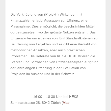
Die Verknüpfung von (Projekt-) Wirkungen mit
Finanzzahlen erlaubt Aussagen zur Effizienz einer
Massnahme. Dies ermöglicht, die beschränkten Mittel
dort einzusetzen, wo der grösste Nutzen entsteht. Das
Effizienzkriterium ist eines von fünf Standardkriterien
zur Beurteilung von Projekten und es gibt eine Vielzahl
von methodischen Ansätzen, aber auch praktischen
Problemen. Die Referate von KEK-CDC illustrieren die
Stärken und Schwächen von Effizienzanalysen aufgrund
der jahrelangen Erfahrung in der Evaluation von
Projekten im Ausland und in der Schweiz.
Mehr
Informationen.
Ort und Datum
24. Mai 2017
, 16:00 – 18:30 Uhr, bei HEKS,
Seminarstrasse 28, 8042 Zürich [
Map
]
Referent