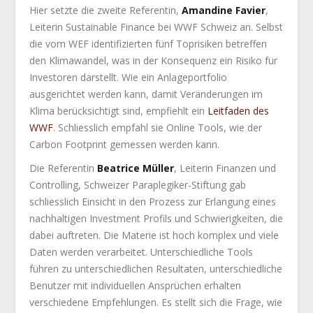
Hier setzte die zweite Referentin,
Amandine Favier
,
Leiterin Sustainable Finance bei WWF Schweiz an. Selbst
die vom WEF identifizierten fünf Toprisiken betreffen
den Klimawandel, was in der Konsequenz ein Risiko für
Investoren darstellt. Wie ein Anlageportfolio
ausgerichtet werden kann, damit Veränderungen im
Klima berücksichtigt sind, empfiehlt ein
Leitfaden des
WWF
. Schliesslich empfahl sie Online Tools, wie der
Carbon Footprint gemessen werden kann.
Die Referentin
Beatrice Müller
, Leiterin Finanzen und
Controlling, Schweizer Paraplegiker-Stiftung gab
schliesslich Einsicht in den Prozess zur Erlangung eines
nachhaltigen Investment Profils und Schwierigkeiten, die
dabei auftreten. Die Materie ist hoch komplex und viele
Daten werden verarbeitet. Unterschiedliche Tools
führen zu unterschiedlichen Resultaten, unterschiedliche
Benutzer mit individuellen Ansprüchen erhalten
verschiedene Empfehlungen. Es stellt sich die Frage, wie