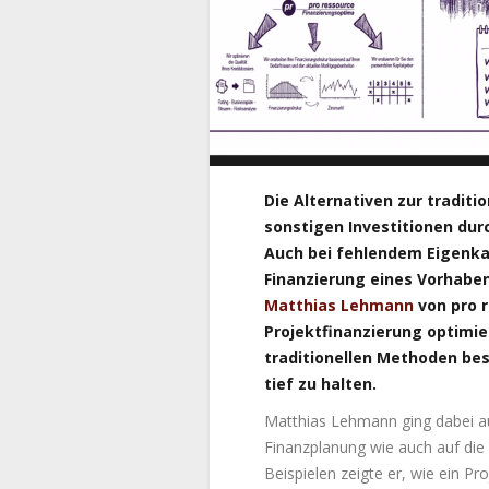
Die Alternativen zur tradit
sonstigen Investitionen durc
Auch bei fehlendem Eigenka
Finanzierung eines Vorhabe
Matthias Lehmann
von pro r
Projektfinanzierung optimie
traditionellen Methoden be
tief zu halten.
Matthias Lehmann ging dabei auf
Finanzplanung wie auch auf die
Beispielen zeigte er, wie ein P