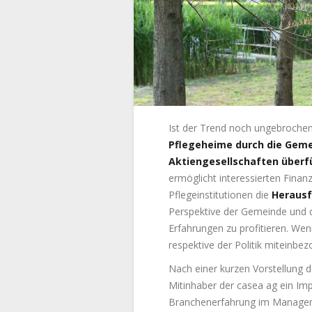
Ist der Trend noch ungebroch
Pflegeheime durch die Gem
Aktiengesellschaften überf
ermöglicht interessierten Fina
Pflegeinstitutionen die
Herausf
Perspektive der Gemeinde und d
Erfahrungen zu profitieren. Wen
respektive der Politik miteinbez
Nach einer kurzen Vorstellung de
Mitinhaber der casea ag ein Imp
Branchenerfahrung im Managem