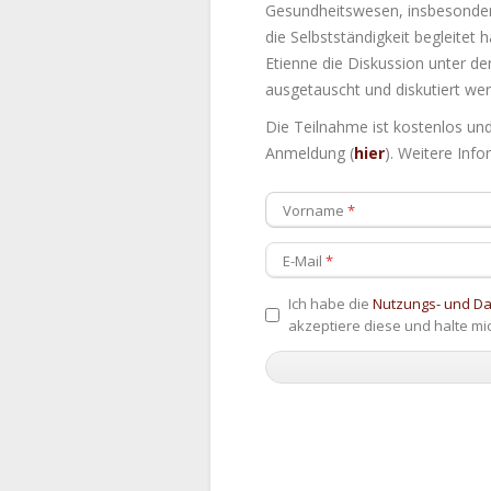
Gesundheitswesen, insbesondere
die Selbstständigkeit begleitet 
Etienne die Diskussion unter d
ausgetauscht und diskutiert we
Die Teilnahme ist kostenlos und 
Anmeldung (
hier
). Weitere Inf
Vorname
E-Mail
Ich habe die
Nutzungs- und D
akzeptiere diese und halte mi