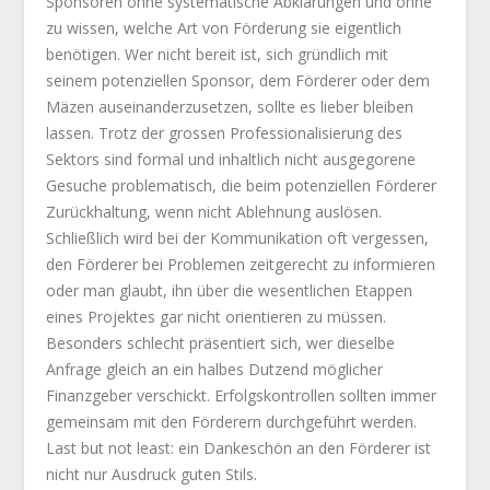
Sponsoren ohne systematische Abklärungen und ohne
zu wissen, welche Art von Förderung sie eigentlich
benötigen. Wer nicht bereit ist, sich gründlich mit
seinem potenziellen Sponsor, dem Förderer oder dem
Mäzen auseinanderzusetzen, sollte es lieber bleiben
lassen. Trotz der grossen Professionalisierung des
Sektors sind formal und inhaltlich nicht ausgegorene
Gesuche problematisch, die beim potenziellen Förderer
Zurückhaltung, wenn nicht Ablehnung auslösen.
Schließlich wird bei der Kommunikation oft vergessen,
den Förderer bei Problemen zeitgerecht zu informieren
oder man glaubt, ihn über die wesentlichen Etappen
eines Projektes gar nicht orientieren zu müssen.
Besonders schlecht präsentiert sich, wer dieselbe
Anfrage gleich an ein halbes Dutzend möglicher
Finanzgeber verschickt. Erfolgskontrollen sollten immer
gemeinsam mit den Förderern durchgeführt werden.
Last but not least: ein Dankeschön an den Förderer ist
nicht nur Ausdruck guten Stils.